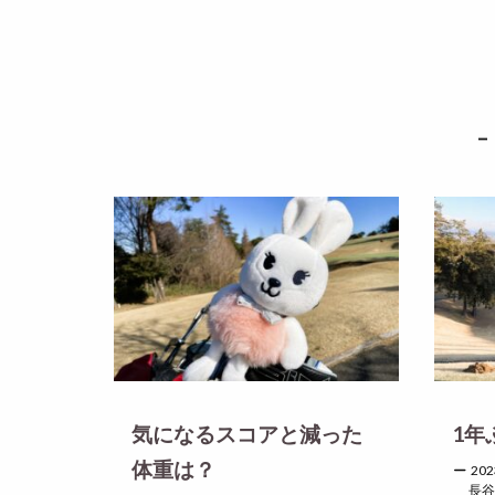
-
気になるスコアと減った
1年
体重は？
202
長谷