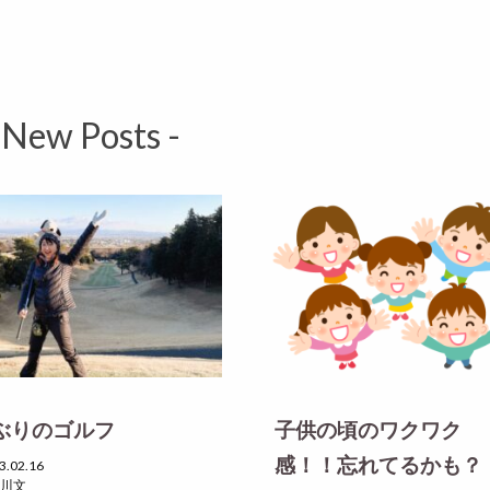
 New Posts -
ぶりのゴルフ
子供の頃のワクワク
感！！忘れてるかも？
3.02.16
川文