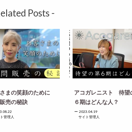
Related Posts -
さまの笑顔のために
アコガレニスト 待望
販売の秘訣
６期はどんな人？
3.08.22
2023.04.19
ト管理人
サイト管理人