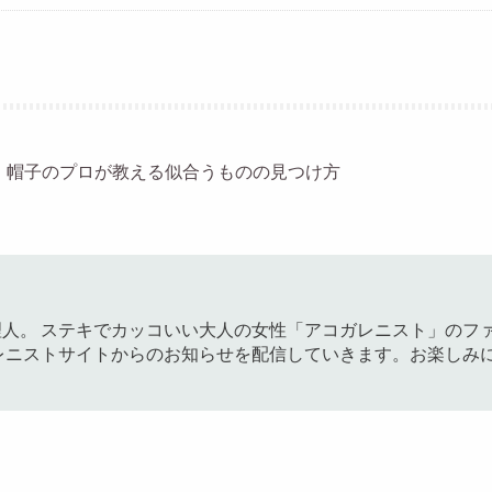
・帽子のプロが教える似合うものの見つけ方
人。 ステキでカッコいい大人の女性「アコガレニスト」のフ
レニストサイトからのお知らせを配信していきます。お楽しみ