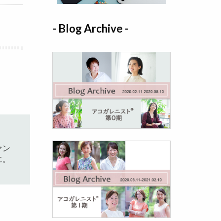
- Blog Archive -
ァン
に。