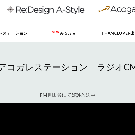
NEW
レステーション
A-Style
THANCLOVER
アコガレステーション ラジオC
FM世田谷にて好評放送中