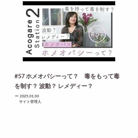
#57 ホメオパシーって？ 毒をもって毒
を制す？ 波動？ レメディー？
2025.01.30
サイト管理人