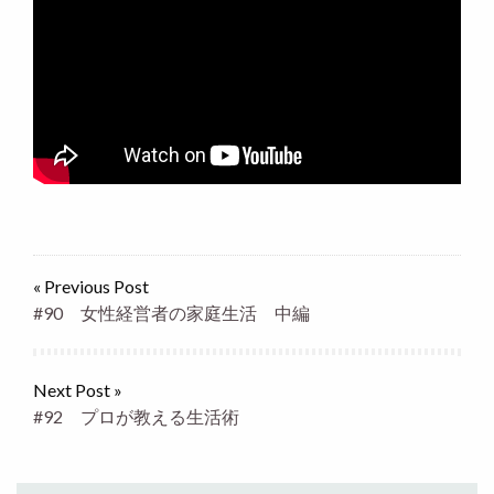
« Previous Post
#90 女性経営者の家庭生活 中編
Next Post »
#92 プロが教える生活術