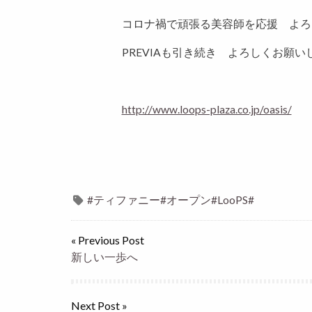
コロナ禍で頑張る美容師を応援 よろ
PREVIAも引き続き よろしくお願い
http://www.loops-plaza.co.jp/oasis/
#ティファニー#オープン#LooPS#
« Previous Post
新しい一歩へ
Next Post »