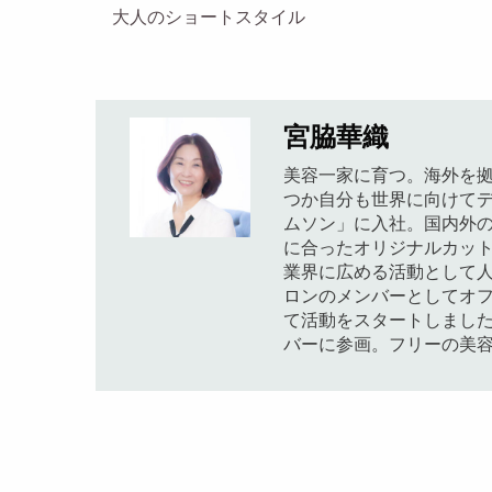
大人のショートスタイル
宮脇華織
美容一家に育つ。海外を
つか自分も世界に向けてデ
ムソン」に入社。国内外
に合ったオリジナルカット技
業界に広める活動として人
ロンのメンバーとしてオフ
て活動をスタートしました。
バーに参画。フリーの美