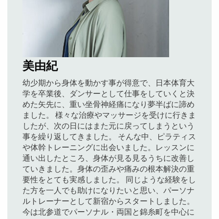
美由紀
幼少期から身体を動かす事が得意で、日本体育大
学を卒業後、ダンサーとして仕事をしていくと決
めた矢先に、重い坐骨神経痛になり夢半ばに諦め
ました。 様々な治療やマッサージを受けに行きま
したが、次の日にはまた元に戻ってしまうという
事を繰り返してきました。 そんな中、ピラティス
や体幹トレーニングに出会いました。レッスンに
通い出したところ、身体が見る見るうちに改善し
ていきました。身体の歪みや痛みの根本解決の重
要性をとても実感しました。 同じような経験をし
た方を一人でも助けになりたいと思い、パーソナ
ルトレーナーとして新宿からスタートしました。
今は北参道でパーソナル・両国と錦糸町を中心に