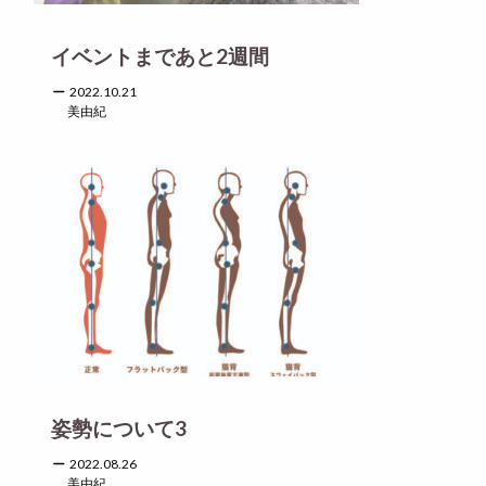
イベントまであと2週間
2022.10.21
美由紀
姿勢について3
2022.08.26
美由紀