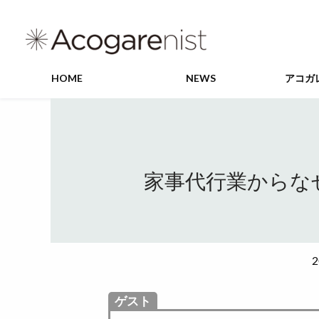
HOME
NEWS
アコガ
家事代行業からな
2
ゲスト