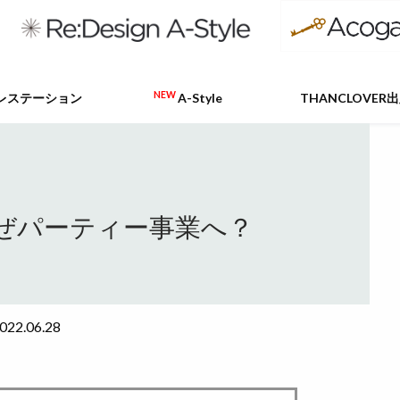
NEW
レステーション
A-Style
THANCLOVER
ぜパーティー事業へ？
022.06.28