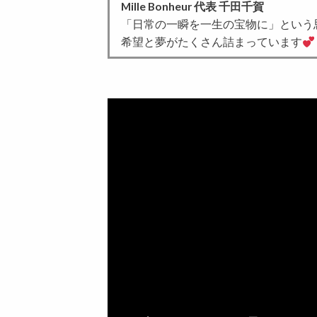
Mille Bonheur 代表 千田千賀
「日常の一瞬を一生の宝物に」という
希望と夢がたくさん詰まっています