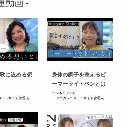
連動画 -
 歌に込める想
身体の調子を整えるビ
ーマーライトペンとは
2021.08.24
スト：サイト管理人
アコガレニスト：サイト管理人