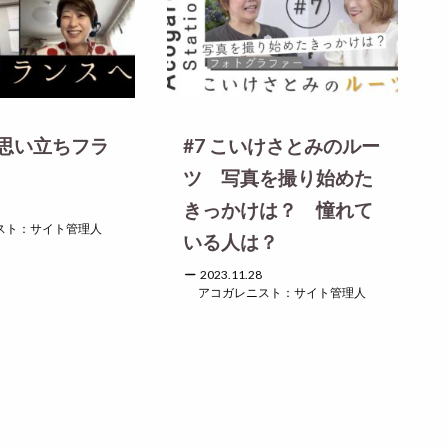
思い立ちフラ
#7 こいけさとみのルー
ツ 写真を撮り始めた
きっかけは？ 憧れて
スト：サイト管理人
いる人は？
2023.11.28
アコガレニスト：サイト管理人