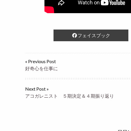
フェイスブック
« Previous Post
好奇心を仕事に
Next Post »
アコガレニスト ５期決定＆４期振り返り