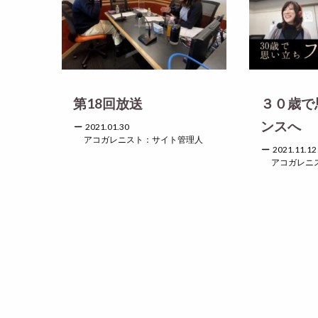
第18回放送
３０歳で
ンスへ
2021.01.30
アコガレニスト：サイト管理人
2021.11.12
アコガレニ