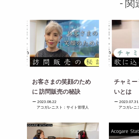
- 関
お客さまの笑顔のため
チャミー
に 訪問販売の秘訣
いとは
2023.08.22
2023.07.31
アコガレニスト：サイト管理人
アコガレニ