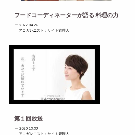
フードコーディネーターが語る 料理の力
2022.04.26
アコガレニスト：サイト管理人
第１回放送
2020.10.03
アコガレニスト：サイト管理人