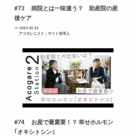
#73 病院とは一味違う？ 助産院の産
後ケア
2025.05.13
アコガレニスト：サイト管理人
#74 お産で最重要！？ 幸せホルモン
｢オキシトシン｣