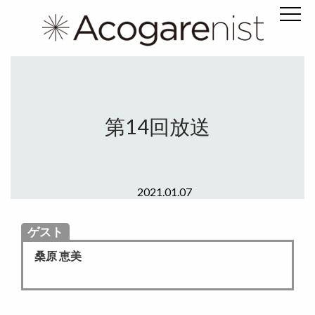
第14回放送
2021.01.07
ゲスト
桑原 恵美