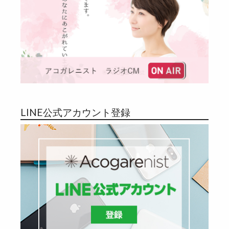
LINE公式アカウント登録