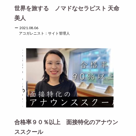
世界を旅する ノマドなセラピスト 天命
美人
2021.08.06
アコガレニスト：サイト管理人
合格率９０％以上 面接特化のアナウン
ススクール