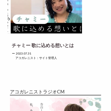
チャミー 歌に込める想いとは
2023.07.31
アコガレニスト：サイト管理人
アコガレニストラジオCM